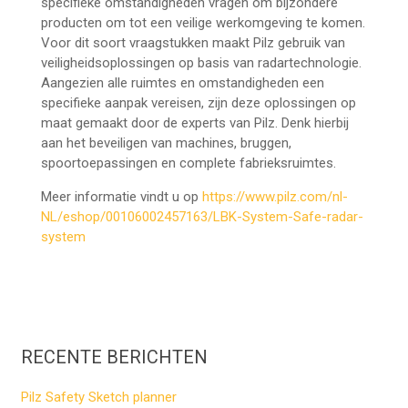
specifieke omstandigheden vragen om bijzondere
producten om tot een veilige werkomgeving te komen.
Voor dit soort vraagstukken maakt Pilz gebruik van
veiligheidsoplossingen op basis van radartechnologie.
Aangezien alle ruimtes en omstandigheden een
specifieke aanpak vereisen, zijn deze oplossingen op
maat gemaakt door de experts van Pilz. Denk hierbij
aan het beveiligen van machines, bruggen,
spoortoepassingen en complete fabrieksruimtes.
Meer informatie vindt u op
https://www.pilz.com/nl-
NL/eshop/00106002457163/LBK-System-Safe-radar-
system
RECENTE BERICHTEN
Pilz Safety Sketch planner