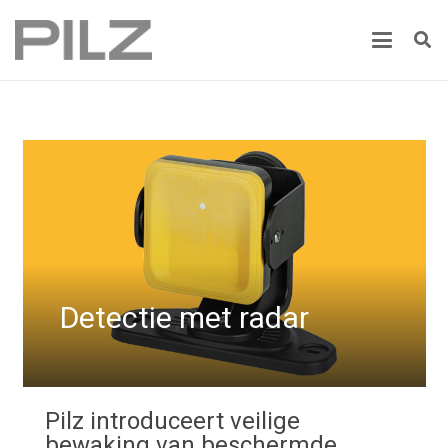
Detectie met radar
Pilz introduceert veilige
bewaking van beschermde