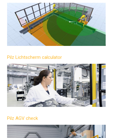
Pilz Lichtscherm calculator
Pilz AGV check