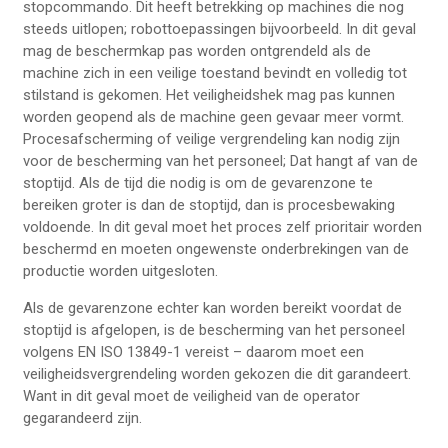
stopcommando. Dit heeft betrekking op machines die nog
steeds uitlopen; robottoepassingen bijvoorbeeld. In dit geval
mag de beschermkap pas worden ontgrendeld als de
machine zich in een veilige toestand bevindt en volledig tot
stilstand is gekomen. Het veiligheidshek mag pas kunnen
worden geopend als de machine geen gevaar meer vormt.
Procesafscherming of veilige vergrendeling kan nodig zijn
voor de bescherming van het personeel; Dat hangt af van de
stoptijd. Als de tijd die nodig is om de gevarenzone te
bereiken groter is dan de stoptijd, dan is procesbewaking
voldoende. In dit geval moet het proces zelf prioritair worden
beschermd en moeten ongewenste onderbrekingen van de
productie worden uitgesloten.
Als de gevarenzone echter kan worden bereikt voordat de
stoptijd is afgelopen, is de bescherming van het personeel
volgens EN ISO 13849-1 vereist – daarom moet een
veiligheidsvergrendeling worden gekozen die dit garandeert.
Want in dit geval moet de veiligheid van de operator
gegarandeerd zijn.