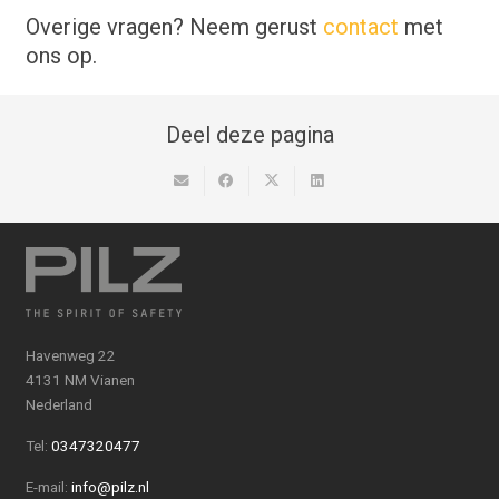
Overige vragen? Neem gerust
contact
met
ons op.
Deel deze pagina
Havenweg 22
4131 NM Vianen
Nederland
Tel:
0347320477
E-mail:
info@pilz.nl