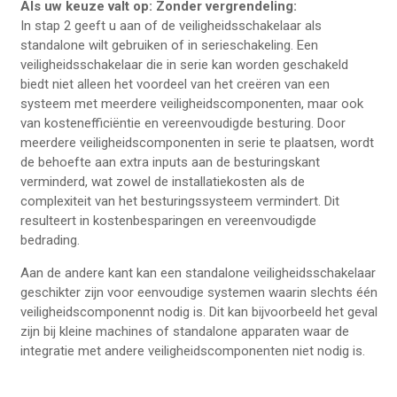
Als uw keuze valt op: Zonder vergrendeling:
In stap 2 geeft u aan of de veiligheidsschakelaar als
standalone wilt gebruiken of in serieschakeling. Een
veiligheidsschakelaar die in serie kan worden geschakeld
biedt niet alleen het voordeel van het creëren van een
systeem met meerdere veiligheidscomponenten, maar ook
van kostenefficiëntie en vereenvoudigde besturing. Door
meerdere veiligheidscomponenten in serie te plaatsen, wordt
de behoefte aan extra inputs aan de besturingskant
verminderd, wat zowel de installatiekosten als de
complexiteit van het besturingssysteem vermindert. Dit
resulteert in kostenbesparingen en vereenvoudigde
bedrading.
Aan de andere kant kan een standalone veiligheidsschakelaar
geschikter zijn voor eenvoudige systemen waarin slechts één
veiligheidscomponennt nodig is. Dit kan bijvoorbeeld het geval
zijn bij kleine machines of standalone apparaten waar de
integratie met andere veiligheidscomponenten niet nodig is.