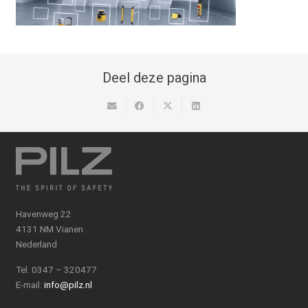
Deel deze pagina
Havenweg 22
4131 NM Vianen
Nederland
Tel. 0347 – 320477
E-mail:
info@pilz.nl