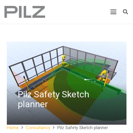
Pilz Safety Sketch
planner
Home
Consultancy
Pilz Safety Sketch planner