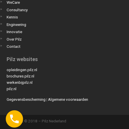
WeCare
Consultancy
Kennis
Engineering
Innovatie
Over Pilz
Contact
Pilz websites
opleidingen.pilz.nl
brochures.pilz.nl
werkenbijpilz.nl
pilz.nl
Gegevensbescherming
|
Algemene voorwaarden
Copyright © 2018 – Pilz Nederland