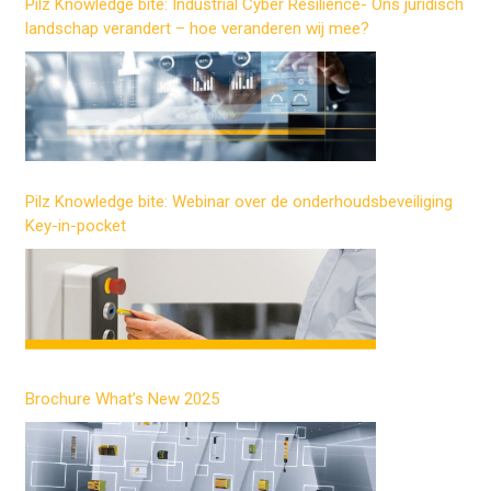
Pilz Knowledge bite: Industrial Cyber Resilience- Ons juridisch
landschap verandert – hoe veranderen wij mee?
Pilz Knowledge bite: Webinar over de onderhoudsbeveiliging
Key-in-pocket
Brochure What’s New 2025