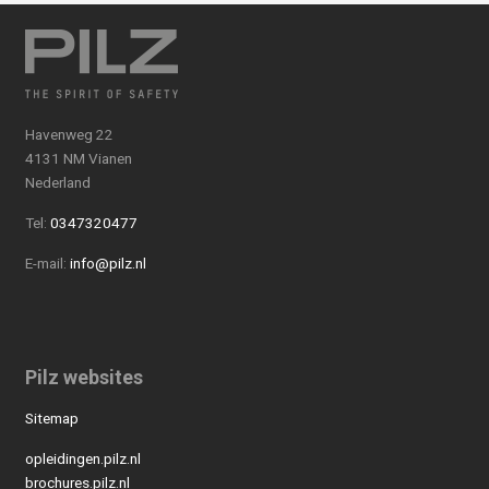
Havenweg 22
4131 NM Vianen
Nederland
Tel:
0347320477
E-mail:
info@pilz.nl
Pilz websites
Sitemap
opleidingen.pilz.nl
brochures.pilz.nl