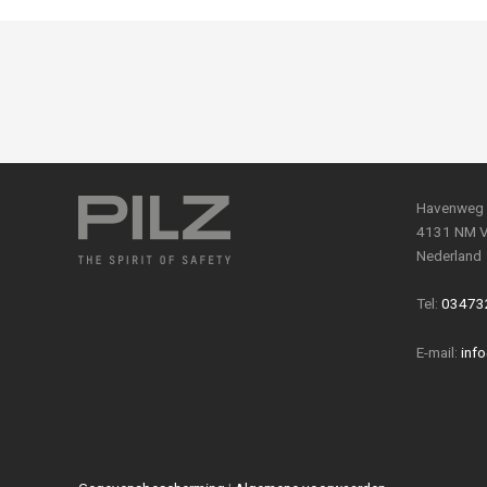
Havenweg
4131 NM V
Nederland
Tel:
03473
E-mail:
info