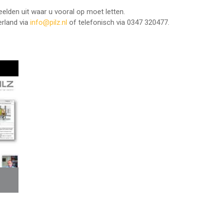
elden uit waar u vooral op moet letten.
rland via
info@pilz.nl
of telefonisch via 0347 320477.