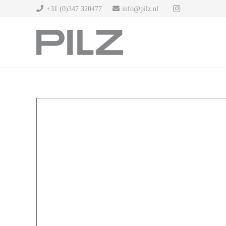
+31 (0)347 320477
info@pilz.nl