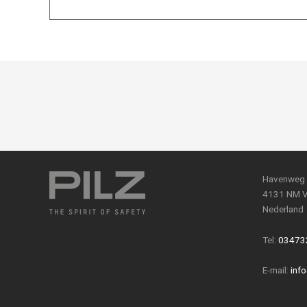
Havenweg
4131 NM V
Nederland
Tel:
03473
E-mail:
info