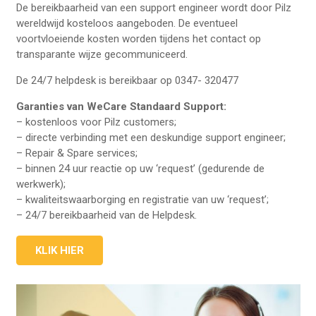
De bereikbaarheid van een support engineer wordt door Pilz
wereldwijd kosteloos aangeboden. De eventueel
voortvloeiende kosten worden tijdens het contact op
transparante wijze gecommuniceerd.
De 24/7 helpdesk is bereikbaar op 0347- 320477
Garanties van WeCare Standaard Support:
– kostenloos voor Pilz customers;
– directe verbinding met een deskundige support engineer;
– Repair & Spare services;
– binnen 24 uur reactie op uw ‘request’ (gedurende de
werkwerk);
– kwaliteitswaarborging en registratie van uw ‘request’;
– 24/7 bereikbaarheid van de Helpdesk.
KLIK HIER