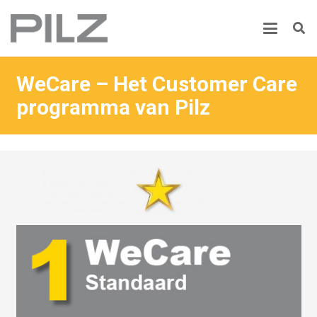
WeCare – Het Customer Care
programma van Pilz