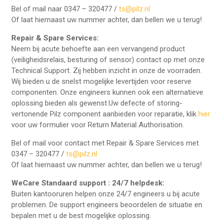
Bel of mail naar 0347 – 320477 /
ts@pilz.nl
Of laat hiernaast uw nummer achter, dan bellen we u terug!
Repair & Spare Services:
Neem bij acute behoefte aan een vervangend product
(veiligheidsrelais, besturing of sensor) contact op met onze
Technical Support. Zij hebben inzicht in onze de voorraden.
Wij bieden u de snelst mogelijke levertijden voor reserve
componenten. Onze engineers kunnen ook een alternatieve
oplossing bieden als gewenst.Uw defecte of storing-
vertonende Pilz component aanbieden voor reparatie, klik
hier
voor uw formulier voor Return Material Authorisation.
Bel of mail voor contact met Repair & Spare Services met
0347 – 320477 /
ts@pilz.nl
Of laat hiernaast uw nummer achter, dan bellen we u terug!
WeCare Standaard support : 24/7 helpdesk:
Buiten kantooruren helpen onze 24/7 engineers u bij acute
problemen. De support engineers beoordelen de situatie en
bepalen met u de best mogelijke oplossing.